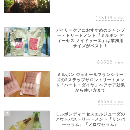
138139
view
5
デイリーケアにおすすめのシャンプ
ー・トリートメント『ミルボン デ
ィーセス ノイドゥーエ』は業務用
サイズがベスト！
88928
view
6
ミルボン ジェミールフランシリー
ズの2ステップサロントリートメン
ト「ハート・ダイヤ」ヘアケア効果
から使い方まで
85593
view
7
ミルボンディーセスエルジューダの
アウトバストリートメント『リンバ
ーセラム』『メロウセラム』