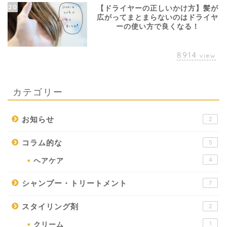
20
【ドライヤーの正しいかけ方】髪が
広がってまとまらないのはドライヤ
ーの使い方で良くなる！
8914
view
カテゴリー
お知らせ
2
コラム的な
5
4
ヘアケア
シャンプー・トリートメント
7
スタイリング剤
2
1
クリーム