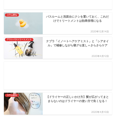
コラム的な
バスルームと洗面台にクシを置いておく、これだ
けでトリートメントは効果倍増になる
2020年12月14日
アウトバストリートメント
ナプラ「イノートヘアケアミスト」と「シアオイ
ル」で補修しながら寝グセ直し＋さらさらケア
2020年4月12日
コラム的な
【ドライヤーの正しいかけ方】髪が広がってまと
まらないのはドライヤーの使い方で良くなる！
2020年4月10日