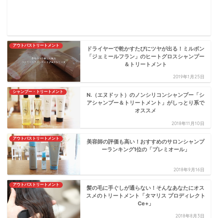
アウトバストリートメント
ドライヤーで乾かすたびにツヤが出る！ミルボン
「ジェミールフラン」のヒートグロスシャンプー
＆トリートメント
2019年1月25日
シャンプー・トリートメント
N.（エヌドット）のノンシリコンシャンプー「シ
アシャンプー＆トリートメント」がしっとり系で
オススメ
2018年11月10日
アウトバストリートメント
美容師の評価も高い！おすすめのサロンシャンプ
ーランキング1位の「プレミオール」
2018年9月16日
アウトバストリートメント
髪の毛に手ぐしが通らない！そんなあなたにオス
スメのトリートメント「タマリス プロディレクト
Ce+」
2018年8月3日