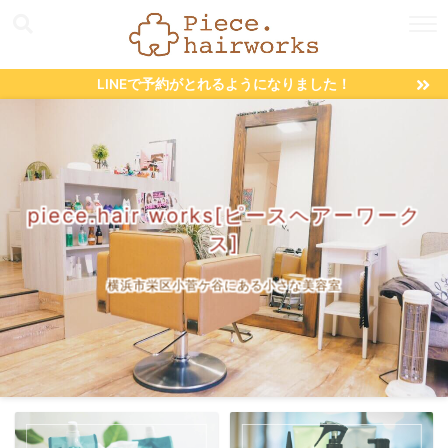
LINEで予約がとれるようになりました！
piece.hair works[ピースヘアーワーク
ス]
横浜市栄区小菅ケ谷にある小さな美容室