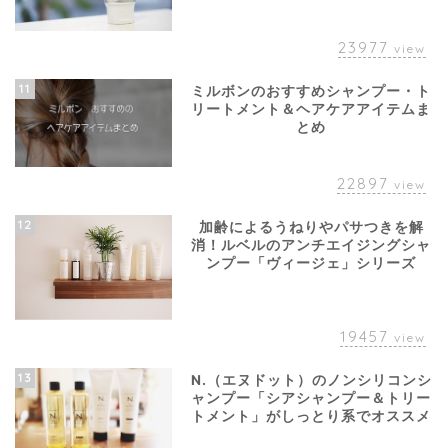
23977
view
11
ミルボンのおすすめシャンプー・ト
リートメント＆ヘアケアアイテムま
とめ
22897
view
12
加齢によるうねりやパサつきを解
消！ルベルのアンチエイジングシャ
ンプー「ヴィージェ」シリーズ
19457
view
13
N.（エヌドット）のノンシリコンシ
ャンプー「シアシャンプー＆トリー
トメント」がしっとり系でオススメ