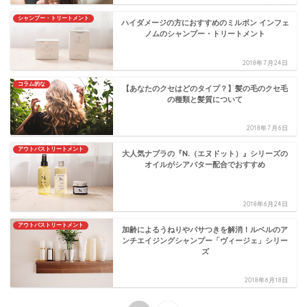
シャンプー・トリートメント
ハイダメージの方におすすめのミルボン インフェ
ノムのシャンプー・トリートメント
2018年7月24日
コラム的な
【あなたのクセはどのタイプ？】髪の毛のクセ毛
の種類と髪質について
2018年7月6日
アウトバストリートメント
大人気ナプラの『N.（エヌドット）』シリーズの
オイルがシアバター配合でおすすめ
2018年6月24日
アウトバストリートメント
加齢によるうねりやパサつきを解消！ルベルのア
ンチエイジングシャンプー「ヴィージェ」シリー
ズ
2018年6月18日