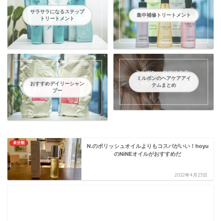
サラサラになるステップ
集中補修トリートメント
トリートメント
ミルボンのヘアケアアイ
おすすめデイリーシャン
テムまとめ
プー
未分類
N.のポリッシュオイルよりもコスパがいい！hoyu
のNiNEオイルがおすすめだ
2022年4月23日