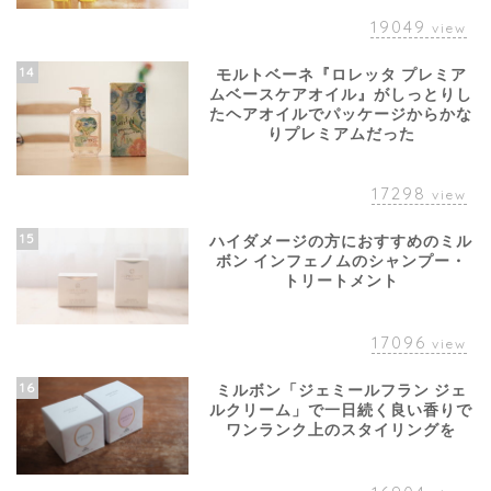
19049
view
14
モルトベーネ『ロレッタ プレミア
ムベースケアオイル』がしっとりし
たヘアオイルでパッケージからかな
りプレミアムだった
17298
view
15
ハイダメージの方におすすめのミル
ボン インフェノムのシャンプー・
トリートメント
17096
view
16
ミルボン「ジェミールフラン ジェ
ルクリーム」で一日続く良い香りで
ワンランク上のスタイリングを