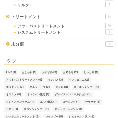
1
ミルク
トリートメント
14
10
アウトバストリートメント
4
システムトリートメント
未分類
1
タグ
LINE
(1)
おしゃれ
(1)
おすすめ
(9)
お知らせ
(2)
しっとり
(1)
アウトバストリートメント
(6)
インバス
(3)
インフェノム
(2)
エヌドット
(2)
エルジューダ
(2)
オイル
(3)
オイルシャンプー
(1)
オススメ
(8)
オンライン限定
(1)
グレイスオンエマルジョン
(1)
グレイスオンセラム
(1)
コスパ最高
(1)
コーミング
(1)
サラサラ
(5)
サロン
(1)
サロンシャンプー
(1)
サントリートメント
(1)
システムトリートメント
(2)
シャンプー
(5)
ジェミールフラン
(2)