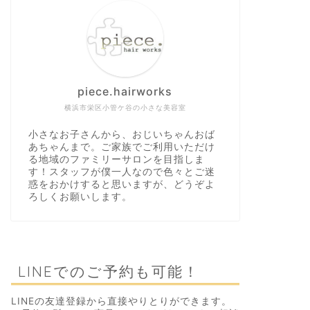
piece.hairworks
横浜市栄区小管ケ谷の小さな美容室
小さなお子さんから、おじいちゃんおば
あちゃんまで。ご家族でご利用いただけ
る地域のファミリーサロンを目指しま
す！スタッフが僕一人なので色々とご迷
惑をおかけすると思いますが、どうぞよ
ろしくお願いします。
LINEでのご予約も可能！
LINEの友達登録から直接やりとりができます。