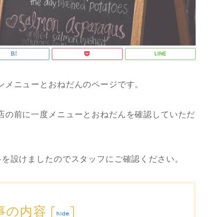
ンメニューとおねだんのページです。
店の前に一度メニューとおねだんを確認していただ
料を設けましたのでスタッフにご確認ください。
事の内容
[
]
hide