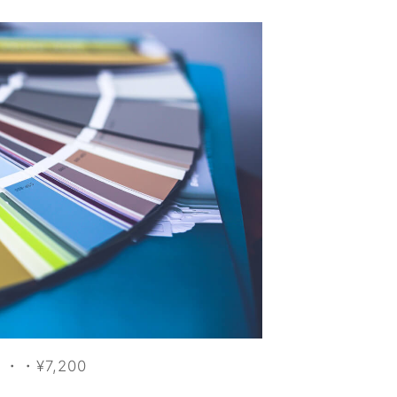
・¥7,200