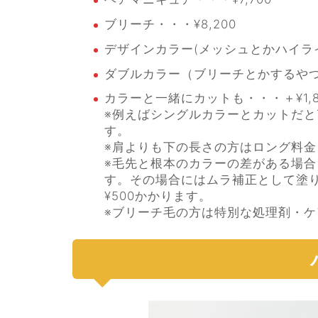
ブリーチ・・・¥8,200
デザインカラー(メッシュとかハイラ
ダブルカラー（ブリーチとかするやつ）
カラーと一緒にカットも・・・＋¥1,8
※例えばシングルカラーとカットだと7,2
す。
※肩よりも下の長さの方はロング料金と
※毛先と根本のカラーの差がある場
す。その場合にはムラ補正として塗
¥500かかります。
※ブリーチ毛の方は特別な処理剤・ケ