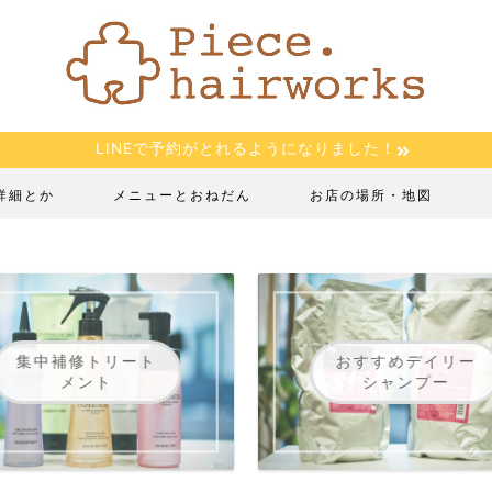
LINEで予約がとれるようになりました！
詳細とか
メニューとおねだん
お店の場所・地図
集中補修トリート
おすすめデイリー
メント
シャンプー