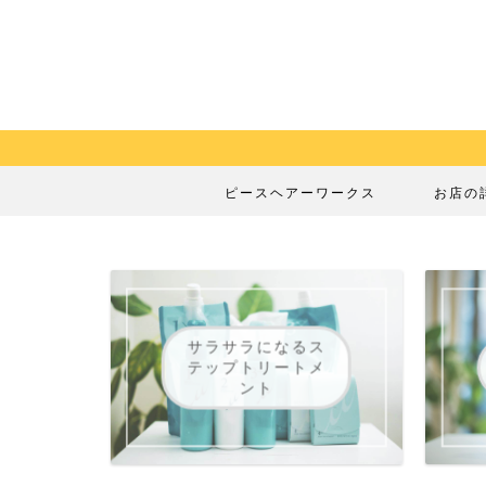
ピースヘアーワークス
お店の
サラサラになるス
テップトリートメ
ント