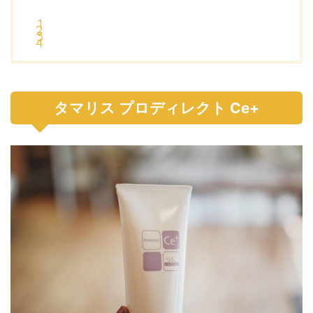
タマリス プロディレクト Ce+