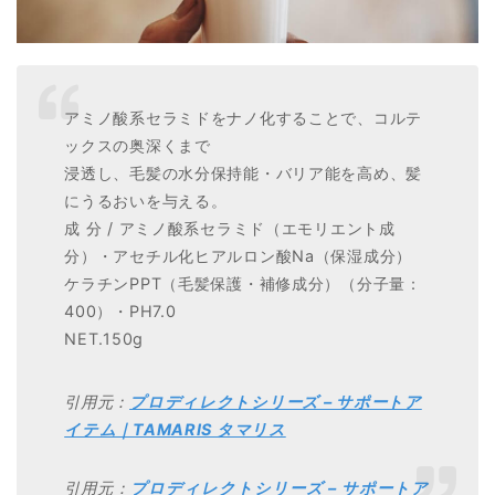
アミノ酸系セラミドをナノ化することで、コルテ
ックスの奥深くまで
浸透し、毛髪の水分保持能・バリア能を高め、髪
にうるおいを与える。
成 分 / アミノ酸系セラミド（エモリエント成
分）・アセチル化ヒアルロン酸Na（保湿成分）
ケラチンPPT（毛髪保護・補修成分）（分子量：
400）・PH7.0
NET.150g
引用元：
プロディレクトシリーズ – サポートア
イテム｜TAMARIS タマリス
引用元：
プロディレクトシリーズ – サポートア