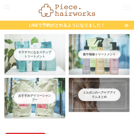
LINEで予約がとれるようになりました！
サラサラになるステップ
集中補修トリートメント
トリートメント
ミルボンのヘアケアアイ
おすすめデイリーシャン
テムまとめ
プー