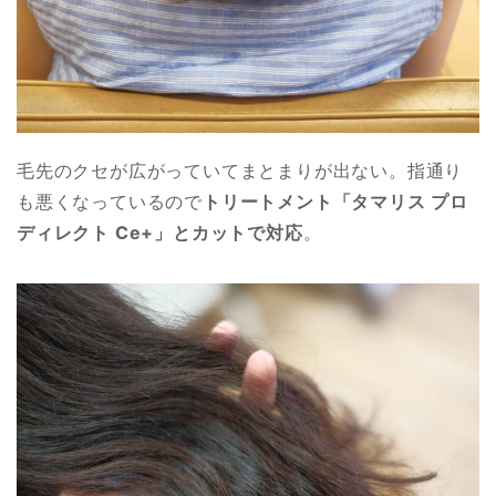
毛先のクセが広がっていてまとまりが出ない。指通り
も悪くなっているので
トリートメント「タマリス プロ
ディレクト Ce+」とカットで対応
。