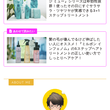
ジ ミュー』シリーズは即効性抜
群！使ったその日にすぐサラサ
ラ・ツヤツヤが実感できる3+1
ステップトリートメント
あわせて読みたい
髪の毛が傷んでるけど伸ばした
い人にオススメ！『ミルボン イ
ンフェノム』の5ステップヘアト
リートメントの正しい使い方で
しっとりヘアケア！
ABOUT ME