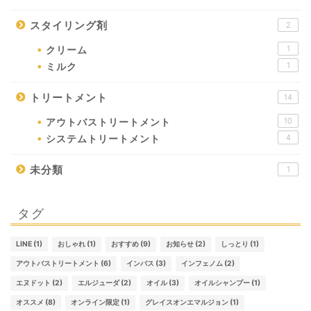
スタイリング剤
2
1
クリーム
1
ミルク
トリートメント
14
10
アウトバストリートメント
4
システムトリートメント
未分類
1
タグ
LINE
(1)
おしゃれ
(1)
おすすめ
(9)
お知らせ
(2)
しっとり
(1)
アウトバストリートメント
(6)
インバス
(3)
インフェノム
(2)
エヌドット
(2)
エルジューダ
(2)
オイル
(3)
オイルシャンプー
(1)
オススメ
(8)
オンライン限定
(1)
グレイスオンエマルジョン
(1)