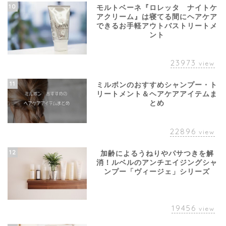
10
モルトベーネ『ロレッタ ナイトケ
アクリーム』は寝てる間にヘアケア
できるお手軽アウトバストリートメ
ント
23973
view
11
ミルボンのおすすめシャンプー・ト
リートメント＆ヘアケアアイテムま
とめ
22896
view
12
加齢によるうねりやパサつきを解
消！ルベルのアンチエイジングシャ
ンプー「ヴィージェ」シリーズ
19456
view