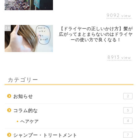
9092
view
20
【ドライヤーの正しいかけ方】髪が
広がってまとまらないのはドライヤ
ーの使い方で良くなる！
8913
view
カテゴリー
お知らせ
2
コラム的な
5
4
ヘアケア
シャンプー・トリートメント
7