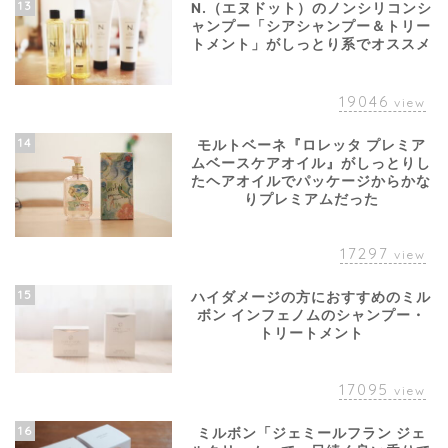
13
N.（エヌドット）のノンシリコンシ
ャンプー「シアシャンプー＆トリー
トメント」がしっとり系でオススメ
19046
view
14
モルトベーネ『ロレッタ プレミア
ムベースケアオイル』がしっとりし
たヘアオイルでパッケージからかな
りプレミアムだった
17297
view
15
ハイダメージの方におすすめのミル
ボン インフェノムのシャンプー・
トリートメント
17095
view
16
ミルボン「ジェミールフラン ジェ