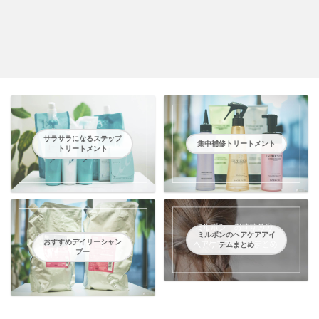
サラサラになるステップ
集中補修トリートメント
トリートメント
ミルボンのヘアケアアイ
おすすめデイリーシャン
テムまとめ
プー