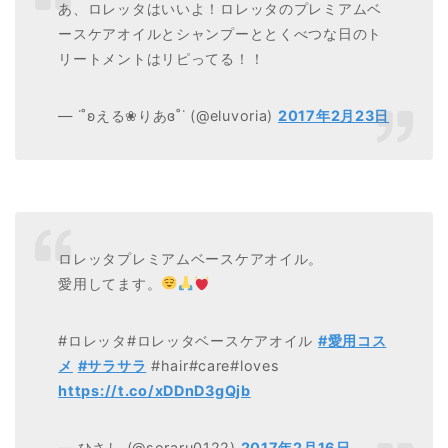
あ、ロレッタはいいよ！ロレッタのプレミアムベ
ースケアオイルとシャンプーととくべつな日のト
リートメントはリピってる！！
— ˙˚ʚえる❀りあɞ˚˙ (@eluvoria)
2017年2月23日
ロレッタプレミアムベースケアオイル。
愛用してます。
#ロレッタ#ロレッタベースケアオイル
#愛用コス
メ
#サラサラ
#hair#care#loves
https://t.co/xDDnD3gQjb
— ひさし (@soraru0122)
2017年2月16日