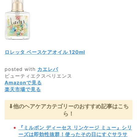
ロレッタ ベースケアオイル 120ml
posted with
カエレバ
ビューティエクスペリエンス
Amazonで見る
楽天市場で見る
⬇︎他のヘアケアカテゴリーのおすすめ記事はこち
ら！
『ミルボン ディーセス リンケージ ミュー』シリ
ーズは即効性抜群！使ったその日にすぐサラサ