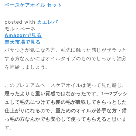
ベースケアオイル セット
posted with
カエレバ
モルトベーネ
Amazonで見る
楽天市場で見る
パサつきが気になる方、毛先に触った感じがザラッと
する方なんかにはオイルタイプのものでしっかり油分
を補給しましょう。
このプレミアムベースケアオイルは使って見た感じ、
思ったよりも重い質感ではなかった
です。
1〜2プッシ
ュして毛先につけても髪の毛が吸収してさらっとした
仕上がりになる
ので、
重ためのオイルが苦手な方・猫
っ毛の方なんかでも安心して使ってもらえる
と思いま
す。