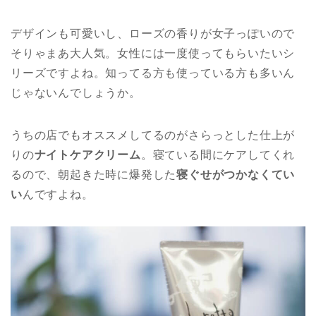
デザインも可愛いし、ローズの香りが女子っぽいので
そりゃまあ大人気。女性には一度使ってもらいたいシ
リーズですよね。知ってる方も使っている方も多いん
じゃないんでしょうか。
うちの店でもオススメしてるのがさらっとした仕上が
りの
ナイトケアクリーム
。寝ている間にケアしてくれ
るので、朝起きた時に爆発した
寝ぐせがつかなくてい
い
んですよね。