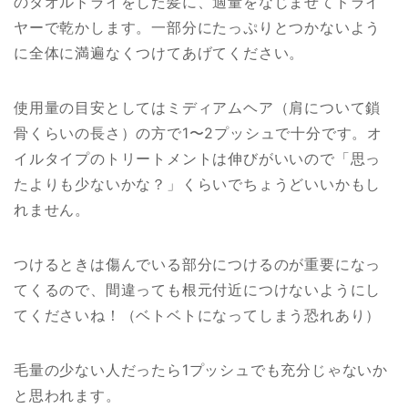
のタオルドライをした髪に、適量をなじませてドライ
ヤーで乾かします。一部分にたっぷりとつかないよう
に全体に満遍なくつけてあげてください。
使用量の目安としてはミディアムヘア（肩について鎖
骨くらいの長さ）の方で1〜2プッシュで十分です。オ
イルタイプのトリートメントは伸びがいいので「思っ
たよりも少ないかな？」くらいでちょうどいいかもし
れません。
つけるときは傷んでいる部分につけるのが重要になっ
てくるので、間違っても根元付近につけないようにし
てくださいね！（ベトベトになってしまう恐れあり）
毛量の少ない人だったら1プッシュでも充分じゃないか
と思われます。