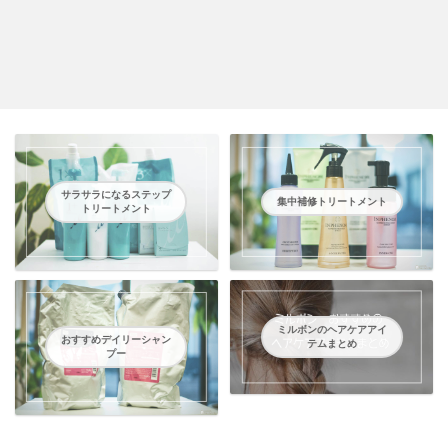
サラサラになるステップ
集中補修トリートメント
トリートメント
ミルボンのヘアケアアイ
おすすめデイリーシャン
テムまとめ
プー