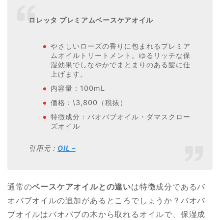
ロレッタ プレミアムベースケアオイル
やさしいローズの香りに包まれるプレミア
ムオイルトリートメント。ゆるリッチな保
湿効果でしなやかでまとまりのある髪に仕
上げます。
内容量：100mL
価格：\3,800（税抜）
特徴成分：バオバブオイル・ダマスクロー
ズオイル
引用元：
OIL –
通常の
ベースケアオイルとの違い
は特徴成分であるバ
オバブオイルの追加があるところでしょうか？バオバ
ブオイルはバオバブの木から取れるオイルで、保湿成