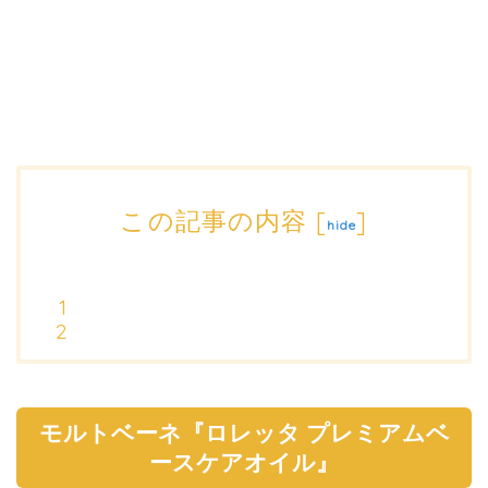
この記事の内容
[
]
hide
モルトベーネ『ロレッタ プレミアムベ
ースケアオイル』