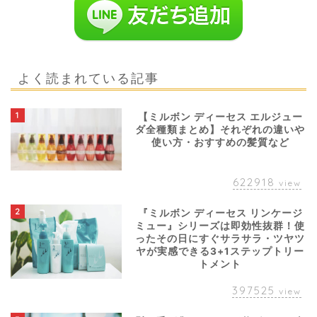
よく読まれている記事
1
【ミルボン ディーセス エルジュー
ダ全種類まとめ】それぞれの違いや
使い方・おすすめの髪質など
622918
view
2
『ミルボン ディーセス リンケージ
ミュー』シリーズは即効性抜群！使
ったその日にすぐサラサラ・ツヤツ
ヤが実感できる3+1ステップトリー
トメント
397525
view