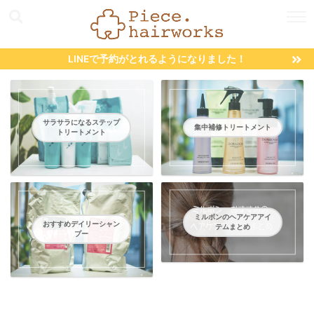
LINEで予約がとれるようになりました！
サラサラになるステップ
集中補修トリートメント
トリートメント
ミルボンのヘアケアアイ
おすすめデイリーシャン
テムまとめ
プー