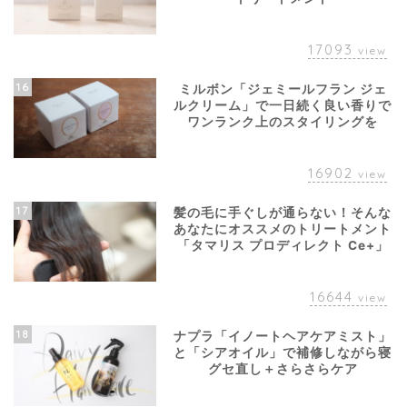
17093
view
16
ミルボン「ジェミールフラン ジェ
ルクリーム」で一日続く良い香りで
ワンランク上のスタイリングを
16902
view
17
髪の毛に手ぐしが通らない！そんな
あなたにオススメのトリートメント
「タマリス プロディレクト Ce+」
16644
view
18
ナプラ「イノートヘアケアミスト」
と「シアオイル」で補修しながら寝
グセ直し＋さらさらケア