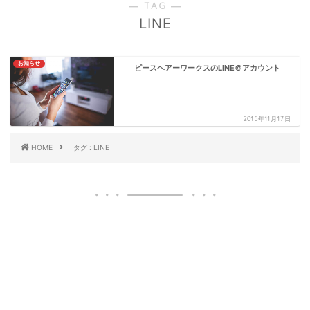
― TAG ―
LINE
お知らせ
ピースヘアーワークスのLINE＠アカウント
2015年11月17日
HOME
タグ : LINE