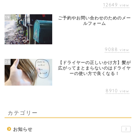
12649
view
19
ご予約やお問い合わせのためのメー
ルフォーム
9088
view
20
【ドライヤーの正しいかけ方】髪が
広がってまとまらないのはドライヤ
ーの使い方で良くなる！
8910
view
カテゴリー
お知らせ
2