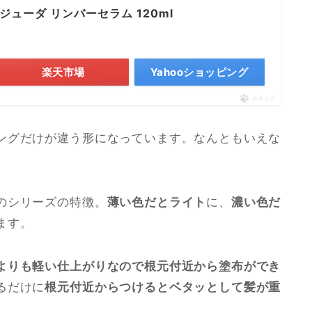
ジューダ リンバーセラム 120ml
楽天市場
Yahooショッピング
ポチップ
ングだけが違う形になっています。なんともいえな
のシリーズの特徴。
薄い色だとライト
に、
濃い色だ
ます。
よりも軽い仕上がりなので根元付近から塗布ができ
るだけに
根元付近からつけるとベタッとして髪が重