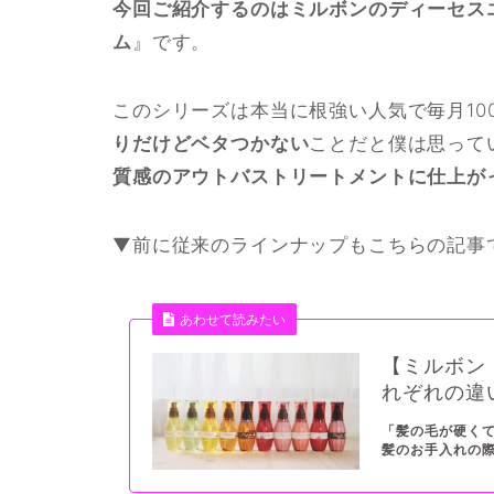
今回ご紹介するのはミルボンのディーセス
ム
』です。
このシリーズは本当に根強い人気で毎月10
りだけどベタつかない
ことだと僕は思って
質感のアウトバストリートメントに仕上が
▼前に従来のラインナップもこちらの記事
あわせて読みたい
【ミルボン
れぞれの違
「髪の毛が硬くて
髪のお手入れの際