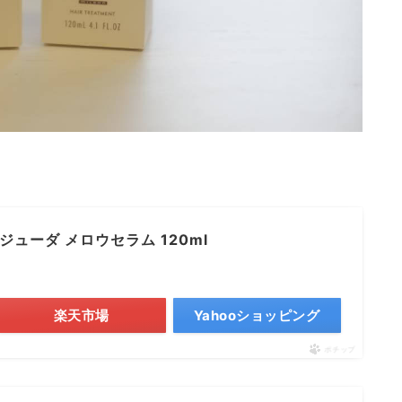
ジューダ メロウセラム 120ml
楽天市場
Yahooショッピング
ポチップ