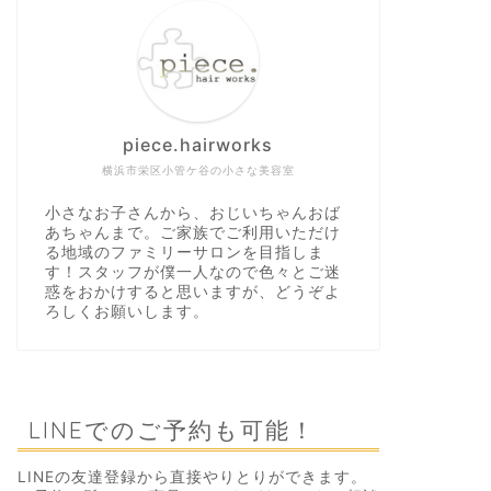
piece.hairworks
横浜市栄区小管ケ谷の小さな美容室
小さなお子さんから、おじいちゃんおば
あちゃんまで。ご家族でご利用いただけ
る地域のファミリーサロンを目指しま
す！スタッフが僕一人なので色々とご迷
惑をおかけすると思いますが、どうぞよ
ろしくお願いします。
LINEでのご予約も可能！
LINEの友達登録から直接やりとりができます。