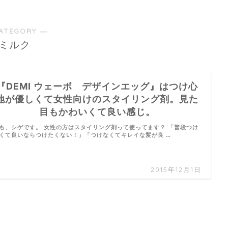
ATEGORY ―
ミルク
『DEMI ウェーボ デザインエッグ』はつけ心
地が優しくて女性向けのスタイリング剤。見た
目もかわいくて良い感じ。
も、シゲです。 女性の方はスタイリング剤って使ってます？ 「普段つけ
くて良いならつけたくない！」「つけなくてキレイな髪が良 …
2015年12月1日