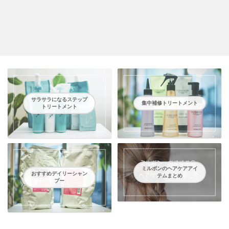
サラサラになるステップ
集中補修トリートメント
トリートメント
ミルボンのヘアケアアイ
おすすめデイリーシャン
テムまとめ
プー