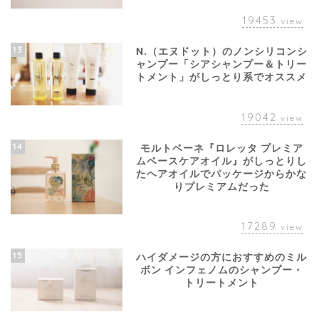
19453
view
13
N.（エヌドット）のノンシリコンシ
ャンプー「シアシャンプー＆トリー
トメント」がしっとり系でオススメ
19042
view
14
モルトベーネ『ロレッタ プレミア
ムベースケアオイル』がしっとりし
たヘアオイルでパッケージからかな
りプレミアムだった
17289
view
15
ハイダメージの方におすすめのミル
ボン インフェノムのシャンプー・
トリートメント