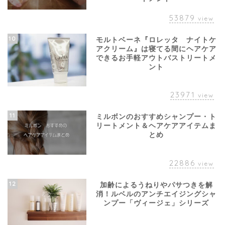
53879
view
10
モルトベーネ『ロレッタ ナイトケ
アクリーム』は寝てる間にヘアケア
できるお手軽アウトバストリートメ
ント
23971
view
11
ミルボンのおすすめシャンプー・ト
リートメント＆ヘアケアアイテムま
とめ
22886
view
12
加齢によるうねりやパサつきを解
消！ルベルのアンチエイジングシャ
ンプー「ヴィージェ」シリーズ