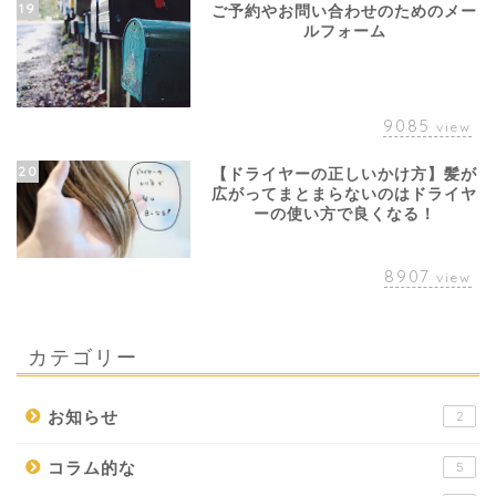
19
ご予約やお問い合わせのためのメー
ルフォーム
9085
view
20
【ドライヤーの正しいかけ方】髪が
広がってまとまらないのはドライヤ
ーの使い方で良くなる！
8907
view
カテゴリー
お知らせ
2
コラム的な
5