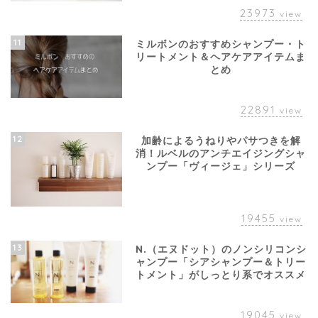
23973
view
11
ミルボンのおすすめシャンプー・ト
リートメント＆ヘアケアアイテムま
とめ
22891
view
12
加齢によるうねりやパサつきを解
消！ルベルのアンチエイジングシャ
ンプー「ヴィージェ」シリーズ
19455
view
13
N.（エヌドット）のノンシリコンシ
ャンプー「シアシャンプー＆トリー
トメント」がしっとり系でオススメ
19045
view