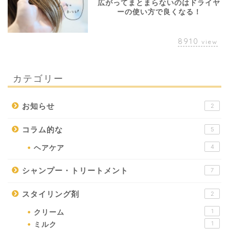
広がってまとまらないのはドライヤ
ーの使い方で良くなる！
8910
view
カテゴリー
お知らせ
2
コラム的な
5
4
ヘアケア
シャンプー・トリートメント
7
スタイリング剤
2
1
クリーム
1
ミルク