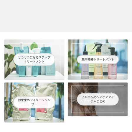
サラサラになるステップ
集中補修トリートメント
トリートメント
ミルボンのヘアケアアイ
おすすめデイリーシャン
テムまとめ
プー