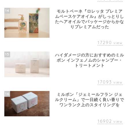
14
モルトベーネ『ロレッタ プレミア
ムベースケアオイル』がしっとりし
たヘアオイルでパッケージからかな
りプレミアムだった
17290
view
15
ハイダメージの方におすすめのミル
ボン インフェノムのシャンプー・
トリートメント
17093
view
16
ミルボン「ジェミールフラン ジェ
ルクリーム」で一日続く良い香りで
ワンランク上のスタイリングを
16902
view