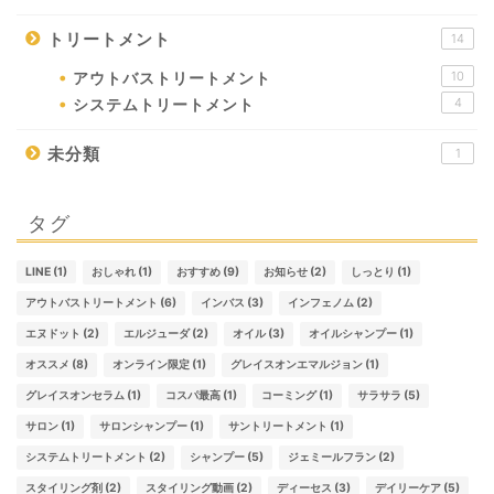
トリートメント
14
10
アウトバストリートメント
4
システムトリートメント
未分類
1
タグ
LINE
(1)
おしゃれ
(1)
おすすめ
(9)
お知らせ
(2)
しっとり
(1)
アウトバストリートメント
(6)
インバス
(3)
インフェノム
(2)
エヌドット
(2)
エルジューダ
(2)
オイル
(3)
オイルシャンプー
(1)
オススメ
(8)
オンライン限定
(1)
グレイスオンエマルジョン
(1)
グレイスオンセラム
(1)
コスパ最高
(1)
コーミング
(1)
サラサラ
(5)
サロン
(1)
サロンシャンプー
(1)
サントリートメント
(1)
システムトリートメント
(2)
シャンプー
(5)
ジェミールフラン
(2)
スタイリング剤
(2)
スタイリング動画
(2)
ディーセス
(3)
デイリーケア
(5)