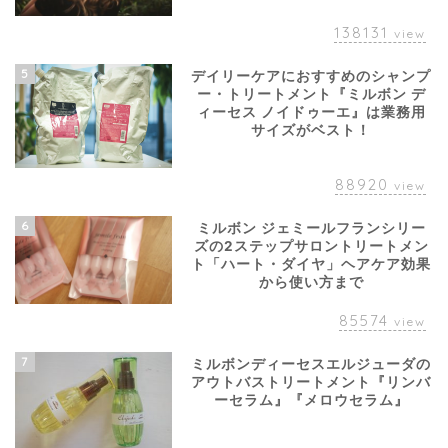
138131
view
5
デイリーケアにおすすめのシャンプ
ー・トリートメント『ミルボン デ
ィーセス ノイドゥーエ』は業務用
サイズがベスト！
88920
view
6
ミルボン ジェミールフランシリー
ズの2ステップサロントリートメン
ト「ハート・ダイヤ」ヘアケア効果
から使い方まで
85574
view
7
ミルボンディーセスエルジューダの
アウトバストリートメント『リンバ
ーセラム』『メロウセラム』