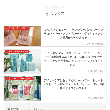
― TAG ―
インバス
システムトリートメント
ミルボン ジェミールフランシリーズの2ステップ
サロントリートメント「ハート・ダイヤ」ヘアケ
ア効果から使い方まで
2019年6月30日
システムトリートメント
『ミルボン ディーセス リンケージ ミュー』シリ
ーズは即効性抜群！使ったその日にすぐサラサ
ラ・ツヤツヤが実感できる3+1ステップトリート
メント
2017年3月8日
シャンプー・トリートメント
デイリーケアにおすすめのシャンプー・トリート
メント『ミルボン ディーセス ノイドゥーエ』は業
務用サイズがベスト！
2016年12月6日
HOME
タグ : インバス