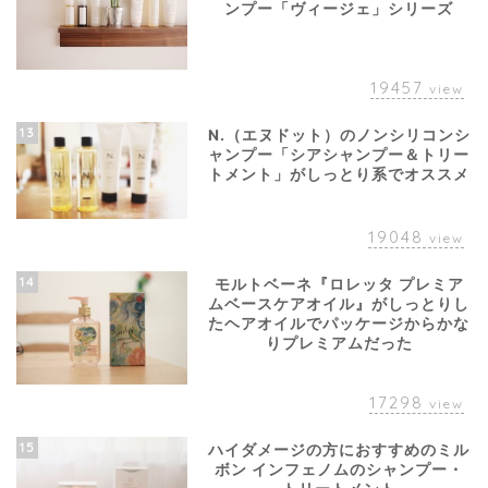
ンプー「ヴィージェ」シリーズ
19457
view
13
N.（エヌドット）のノンシリコンシ
ャンプー「シアシャンプー＆トリー
トメント」がしっとり系でオススメ
19048
view
14
モルトベーネ『ロレッタ プレミア
ムベースケアオイル』がしっとりし
たヘアオイルでパッケージからかな
りプレミアムだった
17298
view
15
ハイダメージの方におすすめのミル
ボン インフェノムのシャンプー・