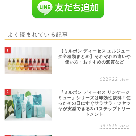
よく読まれている記事
1
【ミルボン ディーセス エルジュー
ダ全種類まとめ】それぞれの違いや
使い方・おすすめの髪質など
622922
view
2
『ミルボン ディーセス リンケージ
ミュー』シリーズは即効性抜群！使
ったその日にすぐサラサラ・ツヤツ
ヤが実感できる3+1ステップトリー
トメント
397535
view