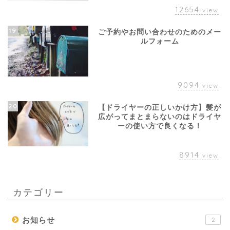
12654
view
19
ご予約やお問い合わせのためのメー
ルフォーム
9094
view
20
【ドライヤーの正しいかけ方】髪が
広がってまとまらないのはドライヤ
ーの使い方で良くなる！
8914
view
カテゴリー
お知らせ
2