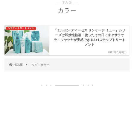
― TAG ―
カラー
システムトリートメント
『ミルボン ディーセス リンケージ ミュー』シリ
ーズは即効性抜群！使ったその日にすぐサラサ
ラ・ツヤツヤが実感できる3+1ステップトリート
メント
2017年3月8日
HOME
タグ : カラー