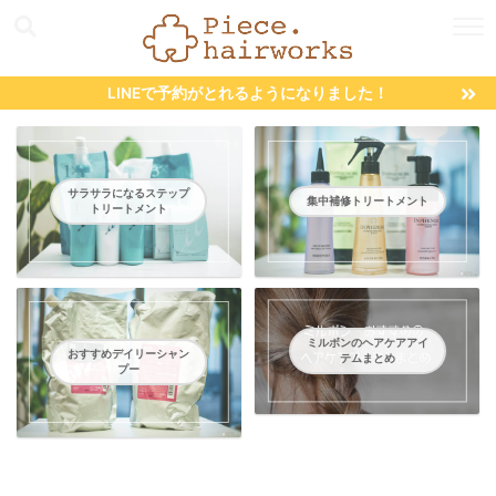
LINEで予約がとれるようになりました！
サラサラになるステップ
集中補修トリートメント
トリートメント
ミルボンのヘアケアアイ
おすすめデイリーシャン
テムまとめ
プー