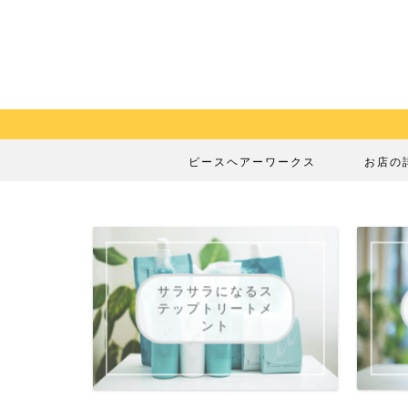
ピースヘアーワークス
お店の
サラサラになるス
テップトリートメ
ント