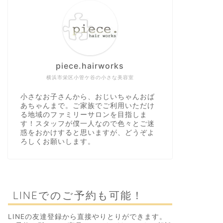
piece.hairworks
横浜市栄区小管ケ谷の小さな美容室
小さなお子さんから、おじいちゃんおば
あちゃんまで。ご家族でご利用いただけ
る地域のファミリーサロンを目指しま
す！スタッフが僕一人なので色々とご迷
惑をおかけすると思いますが、どうぞよ
ろしくお願いします。
LINEでのご予約も可能！
LINEの友達登録から直接やりとりができます。