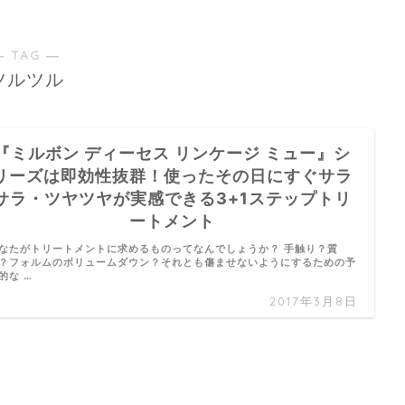
― TAG ―
ツルツル
『ミルボン ディーセス リンケージ ミュー』シ
リーズは即効性抜群！使ったその日にすぐサラ
サラ・ツヤツヤが実感できる3+1ステップトリ
ートメント
なたがトリートメントに求めるものってなんでしょうか？ 手触り？質
？フォルムのボリュームダウン？それとも傷ませないようにするための予
的な …
2017年3月8日