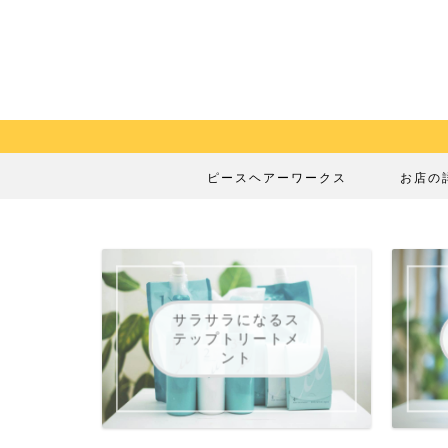
ピースヘアーワークス
お店の
サラサラになるス
テップトリートメ
ント