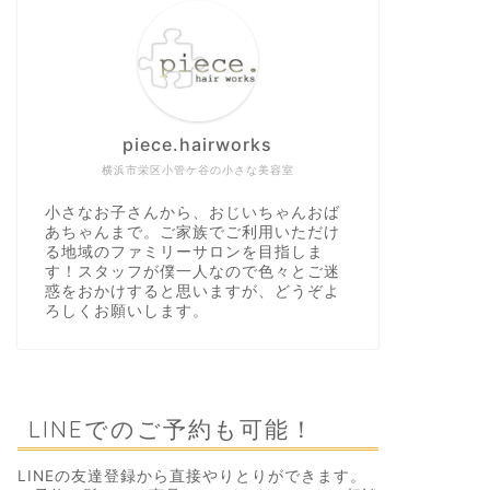
piece.hairworks
横浜市栄区小管ケ谷の小さな美容室
小さなお子さんから、おじいちゃんおば
あちゃんまで。ご家族でご利用いただけ
る地域のファミリーサロンを目指しま
す！スタッフが僕一人なので色々とご迷
惑をおかけすると思いますが、どうぞよ
ろしくお願いします。
LINEでのご予約も可能！
LINEの友達登録から直接やりとりができます。