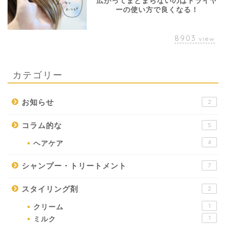
広がってまとまらないのはドライヤ
ーの使い方で良くなる！
8903
view
カテゴリー
お知らせ
2
コラム的な
5
4
ヘアケア
シャンプー・トリートメント
7
スタイリング剤
2
1
クリーム
1
ミルク