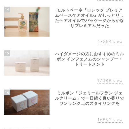
14
モルトベーネ『ロレッタ プレミア
ムベースケアオイル』がしっとりし
たヘアオイルでパッケージからかな
りプレミアムだった
17284
view
15
ハイダメージの方におすすめのミル
ボン インフェノムのシャンプー・
トリートメント
17088
view
16
ミルボン「ジェミールフラン ジェ
ルクリーム」で一日続く良い香りで
ワンランク上のスタイリングを
16892
view