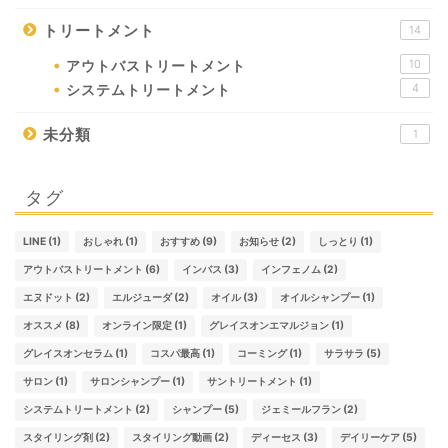
トリートメント
14
10
アウトバストリートメント
4
システムトリートメント
未分類
1
タグ
LINE
(1)
おしゃれ
(1)
おすすめ
(9)
お知らせ
(2)
しっとり
(1)
アウトバストリートメント
(6)
インバス
(3)
インフェノム
(2)
エヌドット
(2)
エルジューダ
(2)
オイル
(3)
オイルシャンプー
(1)
オススメ
(8)
オンライン限定
(1)
グレイスオンエマルジョン
(1)
グレイスオンセラム
(1)
コスパ最高
(1)
コーミング
(1)
サラサラ
(5)
サロン
(1)
サロンシャンプー
(1)
サントリートメント
(1)
システムトリートメント
(2)
シャンプー
(5)
ジェミールフラン
(2)
スタイリング剤
(2)
スタイリング動画
(2)
ディーセス
(3)
デイリーケア
(5)