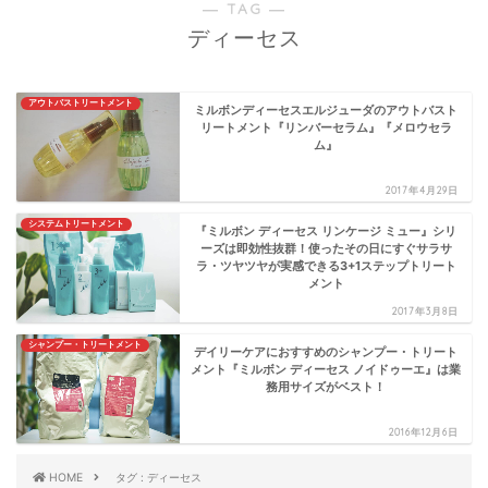
― TAG ―
ディーセス
アウトバストリートメント
ミルボンディーセスエルジューダのアウトバスト
リートメント『リンバーセラム』『メロウセラ
ム』
2017年4月29日
システムトリートメント
『ミルボン ディーセス リンケージ ミュー』シリ
ーズは即効性抜群！使ったその日にすぐサラサ
ラ・ツヤツヤが実感できる3+1ステップトリート
メント
2017年3月8日
シャンプー・トリートメント
デイリーケアにおすすめのシャンプー・トリート
メント『ミルボン ディーセス ノイドゥーエ』は業
務用サイズがベスト！
2016年12月6日
HOME
タグ : ディーセス