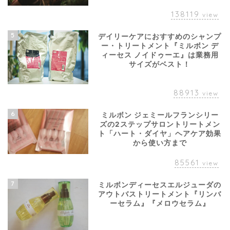
138119
view
5
デイリーケアにおすすめのシャンプ
ー・トリートメント『ミルボン デ
ィーセス ノイドゥーエ』は業務用
サイズがベスト！
88913
view
6
ミルボン ジェミールフランシリー
ズの2ステップサロントリートメン
ト「ハート・ダイヤ」ヘアケア効果
から使い方まで
85561
view
7
ミルボンディーセスエルジューダの
アウトバストリートメント『リンバ
ーセラム』『メロウセラム』