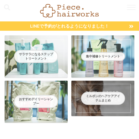
LINEで予約がとれるようになりました！
サラサラになるステップ
集中補修トリートメント
トリートメント
ミルボンのヘアケアアイ
おすすめデイリーシャン
テムまとめ
プー