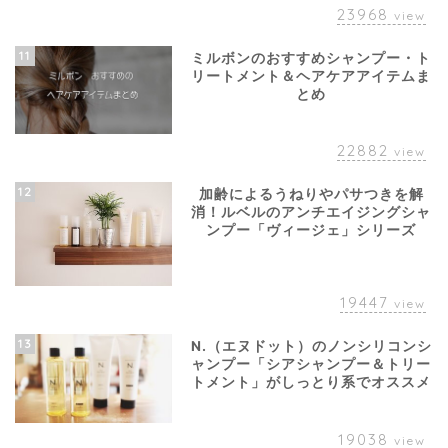
23968
view
11
ミルボンのおすすめシャンプー・ト
リートメント＆ヘアケアアイテムま
とめ
22882
view
12
加齢によるうねりやパサつきを解
消！ルベルのアンチエイジングシャ
ンプー「ヴィージェ」シリーズ
19447
view
13
N.（エヌドット）のノンシリコンシ
ャンプー「シアシャンプー＆トリー
トメント」がしっとり系でオススメ
19038
view