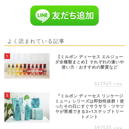
よく読まれている記事
1
【ミルボン ディーセス エルジュー
ダ全種類まとめ】それぞれの違いや
使い方・おすすめの髪質など
622923
view
2
『ミルボン ディーセス リンケージ
ミュー』シリーズは即効性抜群！使
ったその日にすぐサラサラ・ツヤツ
ヤが実感できる3+1ステップトリー
トメント
397535
view