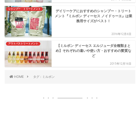
シャンプー・トリートメント
デイリーケアにおすすめのシャンプー・トリート
メント『ミルボン ディーセス ノイドゥーエ』は業
務用サイズがベスト！
2016年12月6日
アウトバストリートメント
【ミルボン ディーセス エルジューダ全種類まと
め】それぞれの違いや使い方・おすすめの髪質な
ど
2015年12月16日
HOME
タグ : ミルボン