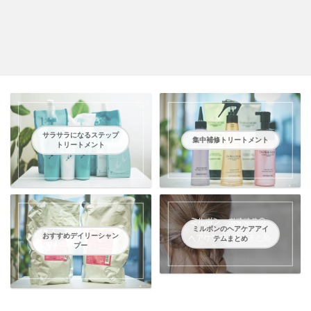
サラサラになるステップ
集中補修トリートメント
トリートメント
ミルボンのヘアケアアイ
おすすめデイリーシャン
テムまとめ
プー