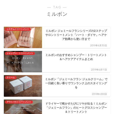
― TAG ―
ミルボン
システムトリートメント
ミルボン ジェミールフランシリーズの2ステップ
サロントリートメント「ハート・ダイヤ」ヘアケ
ア効果から使い方まで
2019年6月30日
シャンプー・トリートメント
ミルボンのおすすめシャンプー・トリートメント
＆ヘアケアアイテムまとめ
2019年6月11日
クリーム
ミルボン「ジェミールフラン ジェルクリーム」で
一日続く良い香りでワンランク上のスタイリング
を
2019年6月8日
アウトバストリートメント
ドライヤーで乾かすたびにツヤが出る！ミルボン
「ジェミールフラン」のヒートグロスシャンプー
＆トリートメント