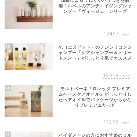
加齢によるうねりやパサつきを解
消！ルベルのアンチエイジングシャ
ンプー「ヴィージェ」シリーズ
19457
view
13
N.（エヌドット）のノンシリコンシ
ャンプー「シアシャンプー＆トリー
トメント」がしっとり系でオススメ
19048
view
14
モルトベーネ『ロレッタ プレミア
ムベースケアオイル』がしっとりし
たヘアオイルでパッケージからかな
りプレミアムだった
17298
view
15
ハイダメージの方におすすめのミル