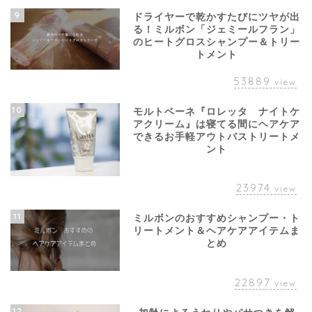
9
ドライヤーで乾かすたびにツヤが出
る！ミルボン「ジェミールフラン」
のヒートグロスシャンプー＆トリー
トメント
53889
view
10
モルトベーネ『ロレッタ ナイトケ
アクリーム』は寝てる間にヘアケア
できるお手軽アウトバストリートメ
ント
23974
view
11
ミルボンのおすすめシャンプー・ト
リートメント＆ヘアケアアイテムま
とめ
22897
view
12