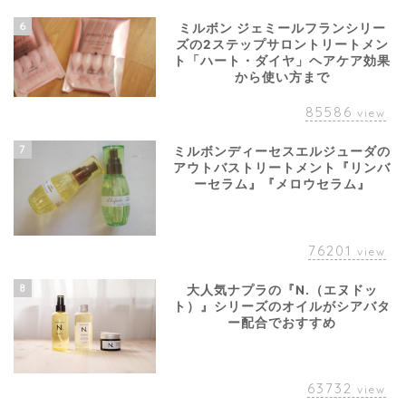
6
ミルボン ジェミールフランシリー
ズの2ステップサロントリートメン
ト「ハート・ダイヤ」ヘアケア効果
から使い方まで
85586
view
7
ミルボンディーセスエルジューダの
アウトバストリートメント『リンバ
ーセラム』『メロウセラム』
76201
view
8
大人気ナプラの『N.（エヌドッ
ト）』シリーズのオイルがシアバタ
ー配合でおすすめ
63732
view