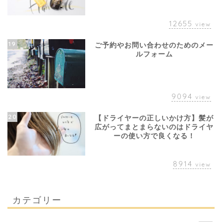
12655
view
19
ご予約やお問い合わせのためのメー
ルフォーム
9094
view
20
【ドライヤーの正しいかけ方】髪が
広がってまとまらないのはドライヤ
ーの使い方で良くなる！
8914
view
カテゴリー