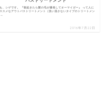
バストリートメント
も、シゲです。 『朝起きたら髪の毛が爆発してオーマイガー』 って人に
ススメなアウトバストリートメント（洗い流さないタイプのトリートメン
 …
2016年7月22日