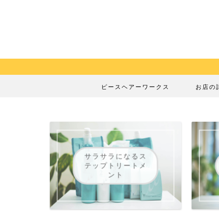
ピースヘアーワークス
お店の
サラサラになるス
テップトリートメ
ント