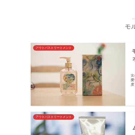
モ
アウトバストリートメント
女
愛
度
アウトバストリートメント