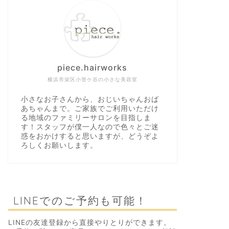
piece.hairworks
横浜市栄区小管ケ谷の小さな美容室
小さなお子さんから、おじいちゃんおば
あちゃんまで。ご家族でご利用いただけ
る地域のファミリーサロンを目指しま
す！スタッフが僕一人なので色々とご迷
惑をおかけすると思いますが、どうぞよ
ろしくお願いします。
LINEでのご予約も可能！
LINEの友達登録から直接やりとりができます。