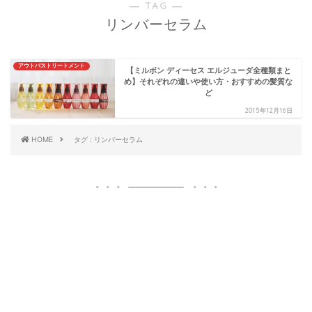
― TAG ―
リンバーセラム
アウトバストリートメント
【ミルボン ディーセス エルジューダ全種類まと
め】それぞれの違いや使い方・おすすめの髪質な
ど
2015年12月16日
HOME
タグ : リンバーセラム