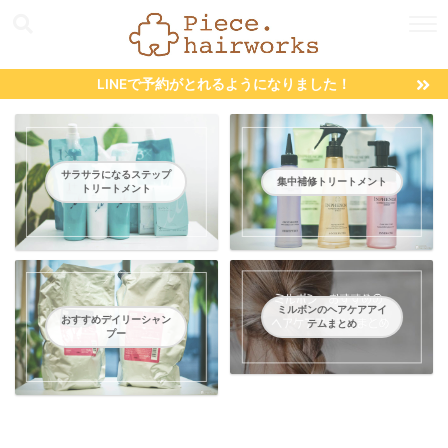
LINEで予約がとれるようになりました！
サラサラになるステップ
集中補修トリートメント
トリートメント
ミルボンのヘアケアアイ
おすすめデイリーシャン
テムまとめ
プー