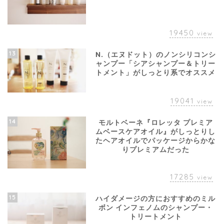
19450
view
13
N.（エヌドット）のノンシリコンシ
ャンプー「シアシャンプー＆トリー
トメント」がしっとり系でオススメ
19041
view
14
モルトベーネ『ロレッタ プレミア
ムベースケアオイル』がしっとりし
たヘアオイルでパッケージからかな
りプレミアムだった
17285
view
15
ハイダメージの方におすすめのミル
ボン インフェノムのシャンプー・
トリートメント