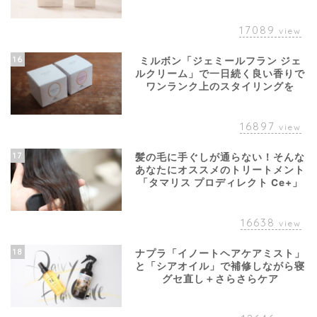
17089
view
16
ミルボン「ジェミールフラン ジェ
ルクリーム」で一日続く良い香りで
ワンランク上のスタイリングを
16897
view
17
髪の毛に手ぐしが通らない！そんな
あなたにオススメのトリートメント
「タマリス プロディレクト Ce+」
16638
view
18
ナプラ「イノートヘアケアミスト」
と「シアオイル」で補修しながら寝
グセ直し＋さらさらケア