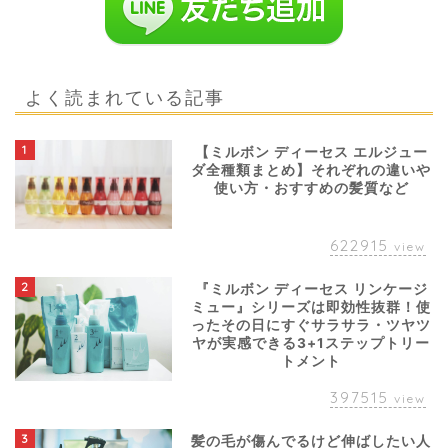
よく読まれている記事
1
【ミルボン ディーセス エルジュー
ダ全種類まとめ】それぞれの違いや
使い方・おすすめの髪質など
622915
view
2
『ミルボン ディーセス リンケージ
ミュー』シリーズは即効性抜群！使
ったその日にすぐサラサラ・ツヤツ
ヤが実感できる3+1ステップトリー
トメント
397515
view
3
髪の毛が傷んでるけど伸ばしたい人