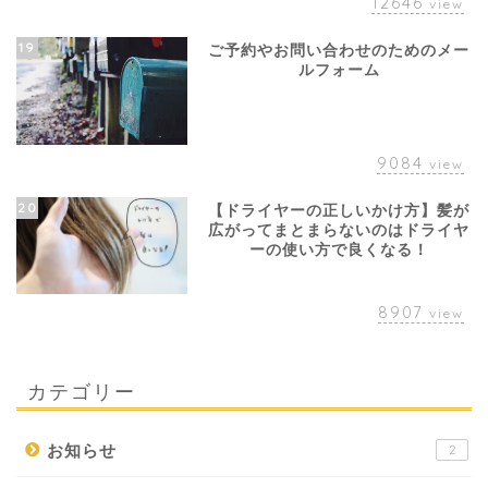
12646
view
19
ご予約やお問い合わせのためのメー
ルフォーム
9084
view
20
【ドライヤーの正しいかけ方】髪が
広がってまとまらないのはドライヤ
ーの使い方で良くなる！
8907
view
カテゴリー
お知らせ
2