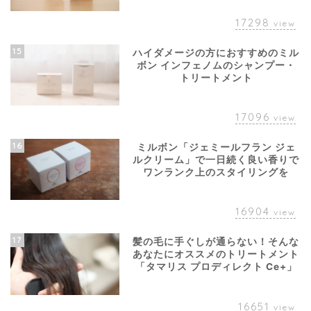
17298
view
15
ハイダメージの方におすすめのミル
ボン インフェノムのシャンプー・
トリートメント
17096
view
16
ミルボン「ジェミールフラン ジェ
ルクリーム」で一日続く良い香りで
ワンランク上のスタイリングを
16904
view
17
髪の毛に手ぐしが通らない！そんな
あなたにオススメのトリートメント
「タマリス プロディレクト Ce+」
16651
view