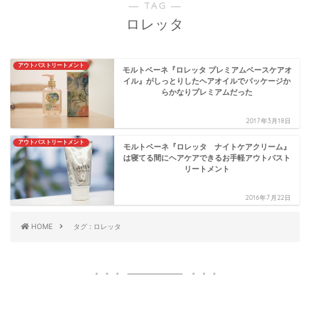
― TAG ―
ロレッタ
アウトバストリートメント
モルトベーネ『ロレッタ プレミアムベースケアオ
イル』がしっとりしたヘアオイルでパッケージか
らかなりプレミアムだった
2017年3月18日
アウトバストリートメント
モルトベーネ『ロレッタ ナイトケアクリーム』
は寝てる間にヘアケアできるお手軽アウトバスト
リートメント
2016年7月22日
HOME
タグ : ロレッタ