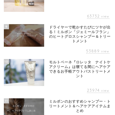
63732
view
9
ドライヤーで乾かすたびにツヤが出
る！ミルボン「ジェミールフラン」
のヒートグロスシャンプー＆トリー
トメント
53889
view
10
モルトベーネ『ロレッタ ナイトケ
アクリーム』は寝てる間にヘアケア
できるお手軽アウトバストリートメ
ント
23974
view
11
ミルボンのおすすめシャンプー・ト
リートメント＆ヘアケアアイテムま
とめ