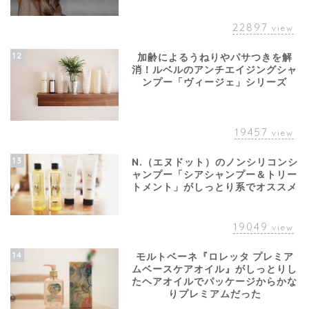
22897
view
12
加齢によるうねりやパサつきを解
消！ルベルのアンチエイジングシャ
ンプー「ヴィージェ」シリーズ
19457
view
13
N.（エヌドット）のノンシリコンシ
ャンプー「シアシャンプー＆トリー
トメント」がしっとり系でオススメ
19049
view
14
モルトベーネ『ロレッタ プレミア
ムベースケアオイル』がしっとりし
たヘアオイルでパッケージからかな
りプレミアムだった