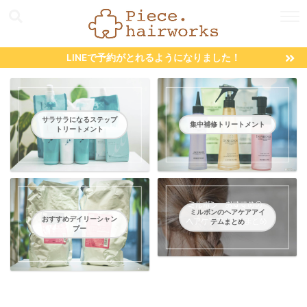
LINEで予約がとれるようになりました！
サラサラになるステップ
集中補修トリートメント
トリートメント
ミルボンのヘアケアアイ
おすすめデイリーシャン
テムまとめ
プー