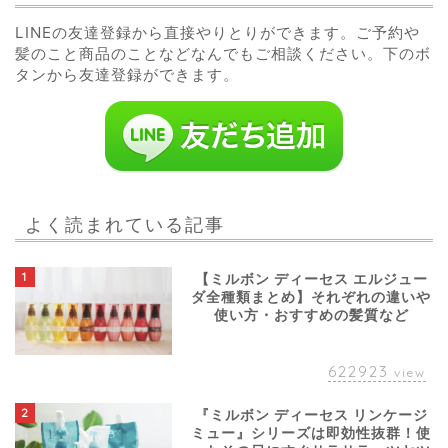
LINEの友達登録から直接やりとりができます。ご予約や
髪のこと商品のことなどなんでもご相談ください。下のボ
タンから友達登録ができます。
よく読まれている記事
1
【ミルボン ディーセス エルジュー
ダ全種類まとめ】それぞれの違いや
使い方・おすすめの髪質など
622923
view
2
『ミルボン ディーセス リンケージ
ミュー』シリーズは即効性抜群！使