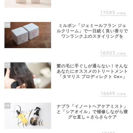
17095
view
16
ミルボン「ジェミールフラン ジェ
ルクリーム」で一日続く良い香りで
ワンランク上のスタイリングを
16903
view
17
髪の毛に手ぐしが通らない！そんな
あなたにオススメのトリートメント
「タマリス プロディレクト Ce+」
16649
view
18
ナプラ「イノートヘアケアミスト」
と「シアオイル」で補修しながら寝
グセ直し＋さらさらケア