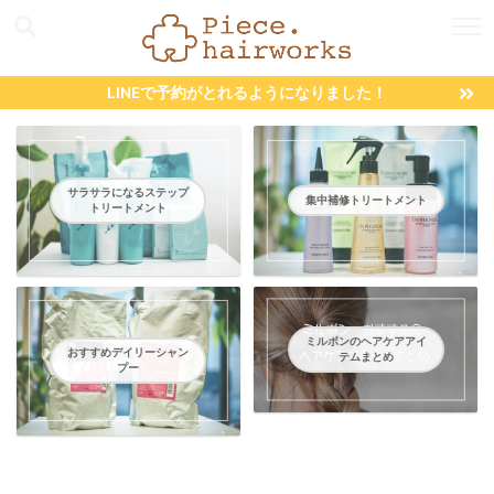
LINEで予約がとれるようになりました！
サラサラになるステップ
集中補修トリートメント
トリートメント
ミルボンのヘアケアアイ
おすすめデイリーシャン
テムまとめ
プー