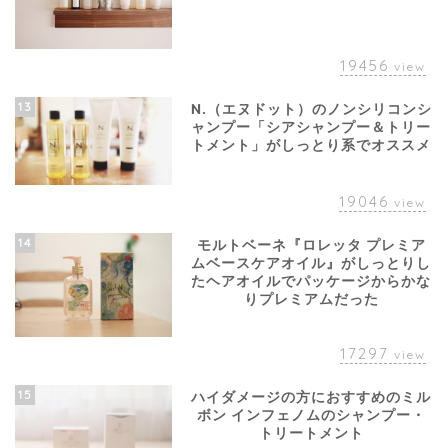
19456
view
13
N.（エヌドット）のノンシリコンシ
ャンプー「シアシャンプー＆トリー
トメント」がしっとり系でオススメ
19046
view
14
モルトベーネ『ロレッタ プレミア
ムベースケアオイル』がしっとりし
たヘアオイルでパッケージからかな
りプレミアムだった
17297
view
15
ハイダメージの方におすすめのミル
ボン インフェノムのシャンプー・
トリートメント