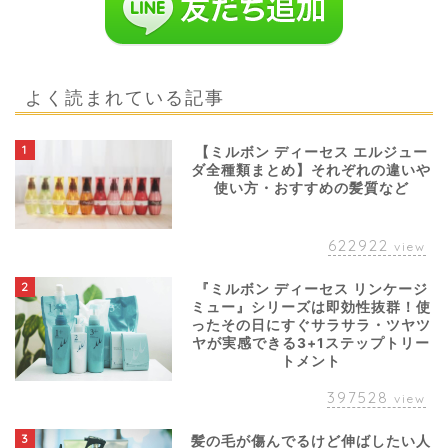
よく読まれている記事
1
【ミルボン ディーセス エルジュー
ダ全種類まとめ】それぞれの違いや
使い方・おすすめの髪質など
622922
view
2
『ミルボン ディーセス リンケージ
ミュー』シリーズは即効性抜群！使
ったその日にすぐサラサラ・ツヤツ
ヤが実感できる3+1ステップトリー
トメント
397528
view
3
髪の毛が傷んでるけど伸ばしたい人