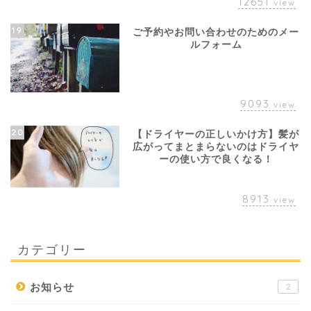
12651
view
19
ご予約やお問い合わせのためのメー
ルフォーム
9093
view
20
【ドライヤーの正しいかけ方】髪が
広がってまとまらないのはドライヤ
ーの使い方で良くなる！
8913
view
カテゴリー
お知らせ
2