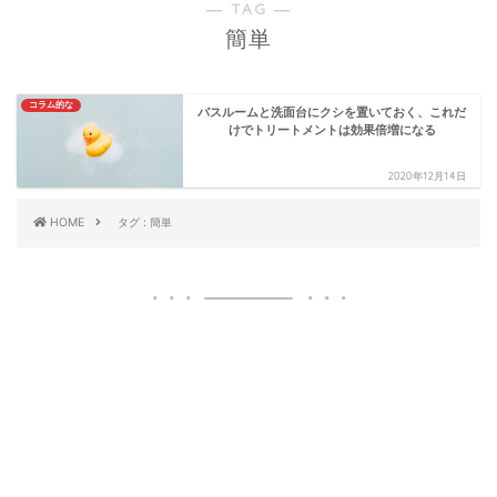
― TAG ―
簡単
コラム的な
バスルームと洗面台にクシを置いておく、これだ
けでトリートメントは効果倍増になる
2020年12月14日
HOME
タグ : 簡単